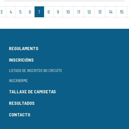
3
4
5
6
7
8
9
10
11
12
13
14
15
REGULAMENTO
INSCRICIÓNS
LISTADO DE INSCRITOS NO CIRCUÍTO
INSCRIBIRME
TALLAXE DE CAMISETAS
RESULTADOS
CONTACTO