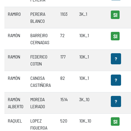
RAMIRO
PEREIRA
1103
3K_1
SI
BLANCO
RAMÓN
BARREIRO
72
10K_1
SI
CERNADAS
RAMON
FEDERICO
177
10K_1
?
COTON
RAMÓN
CANOSA
82
10K_1
?
CASTIÑEIRA
RAMÓN
MOREDA
1514
3K_10
?
ALBERTO
LEIRADO
RAQUEL
LOPEZ
520
10K_10
SI
FIGUEROA