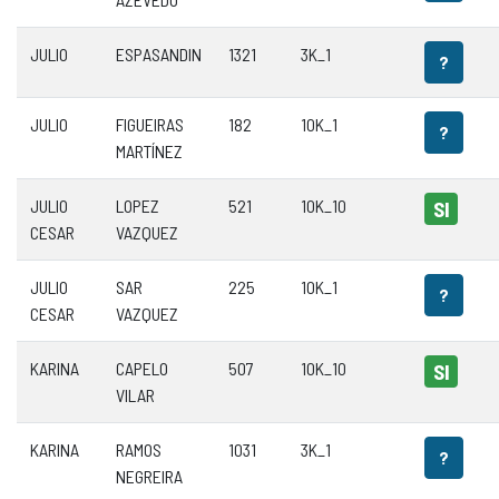
JULIO
ESPASANDIN
1321
3K_1
?
JULIO
FIGUEIRAS
182
10K_1
?
MARTÍNEZ
JULIO
LOPEZ
521
10K_10
SI
CESAR
VAZQUEZ
JULIO
SAR
225
10K_1
?
CESAR
VAZQUEZ
KARINA
CAPELO
507
10K_10
SI
VILAR
KARINA
RAMOS
1031
3K_1
?
NEGREIRA