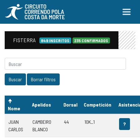
FISTERRA
849 INSCRITOS
235 CONFIRMADOS
Apelidos
Dorsal
Competición
Asistenci
Nome
JUAN
CAMBEIRO
44
10K_1
?
CARLOS
BLANCO