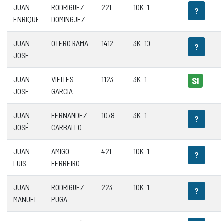
JUAN
RODRIGUEZ
221
10K_1
?
ENRIQUE
DOMINGUEZ
JUAN
OTERO RAMA
1412
3K_10
?
JOSE
JUAN
VIEITES
1123
3K_1
SI
JOSE
GARCIA
JUAN
FERNANDEZ
1078
3K_1
?
JOSÉ
CARBALLO
JUAN
AMIGO
421
10K_1
?
LUIS
FERREIRO
JUAN
RODRIGUEZ
223
10K_1
?
MANUEL
PUGA