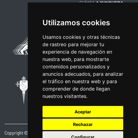
Utilizamos cookies
Usamos cookies y otras técnicas
de rastreo para mejorar tu
experiencia de navegación en
nuestra web, para mostrarte
contenidos personalizados y
anuncios adecuados, para analizar
el tráfico en nuestra web y para
comprender de donde llegan
nuestros visitantes.
Aceptar
Rechazar
Copyright © 2026 | Powered by
CCNorte Desarrollo
|
Nota legal
|
Configurar