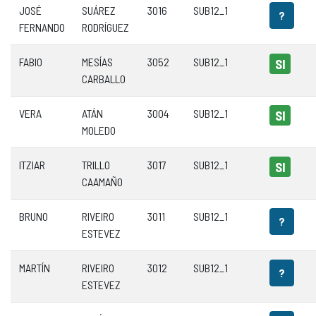
JOSÉ
SUÁREZ
3016
SUB12_1
?
FERNANDO
RODRÍGUEZ
FABIO
MESÍAS
3052
SUB12_1
SI
CARBALLO
VERA
ATÁN
3004
SUB12_1
SI
MOLEDO
ITZIAR
TRILLO
3017
SUB12_1
SI
CAAMAÑO
BRUNO
RIVEIRO
3011
SUB12_1
?
ESTEVEZ
MARTÍN
RIVEIRO
3012
SUB12_1
?
ESTEVEZ