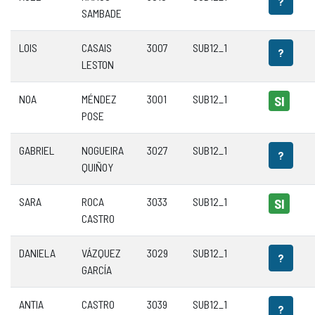
?
SAMBADE
LOIS
CASAIS
3007
SUB12_1
?
LESTON
NOA
MÉNDEZ
3001
SUB12_1
SI
POSE
GABRIEL
NOGUEIRA
3027
SUB12_1
?
QUIÑOY
SARA
ROCA
3033
SUB12_1
SI
CASTRO
DANIELA
VÁZQUEZ
3029
SUB12_1
?
GARCÍA
ANTIA
CASTRO
3039
SUB12_1
?