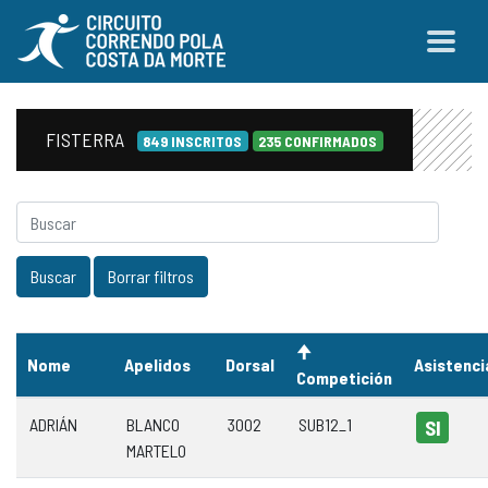
FISTERRA
849 INSCRITOS
235 CONFIRMADOS
Nome
Apelidos
Dorsal
Asistenci
Competición
ADRIÁN
BLANCO
3002
SUB12_1
SI
MARTELO