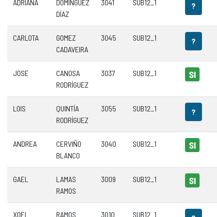
ADRIANA
DOMÍNGUEZ
3041
SUB12_1
?
DÍAZ
CARLOTA
GOMEZ
3045
SUB12_1
?
CADAVEIRA
JOSE
CANOSA
3037
SUB12_1
SI
RODRÍGUEZ
LOIS
QUINTÍA
3055
SUB12_1
?
RODRÍGUEZ
ANDREA
CERVIÑO
3040
SUB12_1
SI
BLANCO
GAEL
LAMAS
3009
SUB12_1
SI
RAMOS
XOEL
RAMOS
3010
SUB12_1