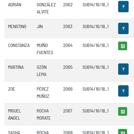
ADRIÁN
GONZÁLEZ
2062
SUB14/16/18_1
?
ALVITE
MENGTING
JIN
2063
SUB14/16/18_1
?
CONSTANZA
MUÍÑO
2064
SUB14/16/18_1
SI
FUENTES
MARTINA
OZÓN
2065
SUB14/16/18_1
?
LEMA
ZOE
PÉREZ
2066
SUB14/16/18_1
?
MUÑOZ
MIGUEL
ROCHA
2067
SUB14/16/18_1
SI
ÁNGEL
MORATE
SASHA
ROCHA
2068
SUB14/16/18_1
SI