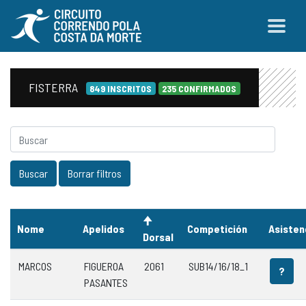
FISTERRA
849 INSCRITOS
235 CONFIRMADOS
Nome
Apelidos
Competición
Asisten
Dorsal
MARCOS
FIGUEROA
2061
SUB14/16/18_1
?
PASANTES