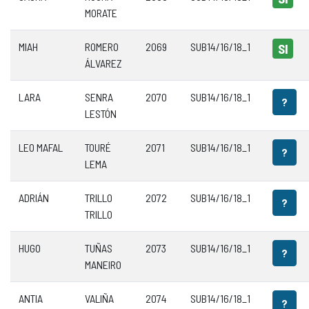
MORATE
MIAH
ROMERO
2069
SUB14/16/18_1
SI
ÁLVAREZ
LARA
SENRA
2070
SUB14/16/18_1
?
LESTÓN
LEO MAFAL
TOURÉ
2071
SUB14/16/18_1
?
LEMA
ADRIÁN
TRILLO
2072
SUB14/16/18_1
?
TRILLO
HUGO
TUÑAS
2073
SUB14/16/18_1
?
MANEIRO
ANTIA
VALIÑA
2074
SUB14/16/18_1
?