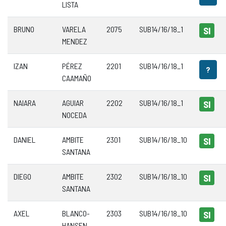
LISTA
BRUNO
VARELA
2075
SUB14/16/18_1
SI
MENDEZ
IZAN
PÉREZ
2201
SUB14/16/18_1
?
CAAMAÑO
NAIARA
AGUIAR
2202
SUB14/16/18_1
SI
NOCEDA
DANIEL
AMBITE
2301
SUB14/16/18_10
SI
SANTANA
DIEGO
AMBITE
2302
SUB14/16/18_10
SI
SANTANA
AXEL
BLANCO-
2303
SUB14/16/18_10
SI
HANSEN