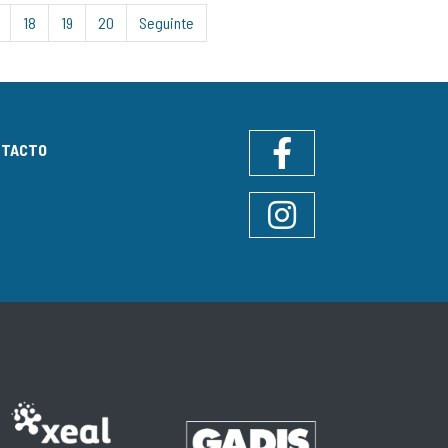
18
19
20
Seguinte
NTACTO
Facebook
Instagram