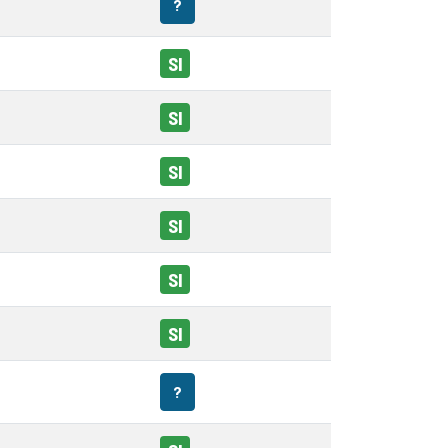
?
SI
SI
SI
SI
SI
SI
?