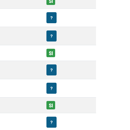
SI
?
?
SI
?
?
SI
?