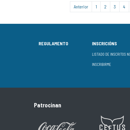
Anterior
1
2
3
4
REGULAMENTO
INSCRICIÓNS
INSCRIBIRME
Patrocinan