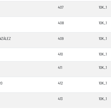
407
10K_1
408
10K_1
NZÁLEZ
409
10K_1
410
10K_1
411
10K_1
RO
412
10K_1
413
10K_1