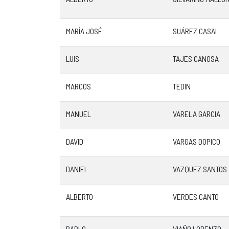
MARÍA JOSÉ
SUÁREZ CASAL
LUIS
TAJES CANOSA
MARCOS
TEDIN
MANUEL
VARELA GARCIA
DAVID
VARGAS DOPICO
DANIEL
VAZQUEZ SANTOS
ALBERTO
VERDES CANTO
PABLO
VIAÑO LORENZO