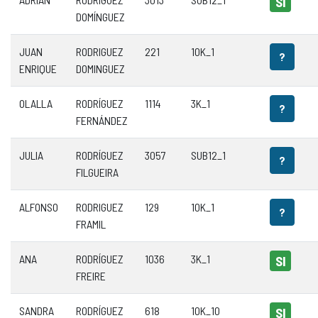
SI
DOMÍNGUEZ
JUAN
RODRIGUEZ
221
10K_1
?
ENRIQUE
DOMINGUEZ
OLALLA
RODRÍGUEZ
1114
3K_1
?
FERNÁNDEZ
JULIA
RODRÍGUEZ
3057
SUB12_1
?
FILGUEIRA
ALFONSO
RODRIGUEZ
129
10K_1
?
FRAMIL
ANA
RODRÍGUEZ
1036
3K_1
SI
FREIRE
SANDRA
RODRÍGUEZ
618
10K_10
SI