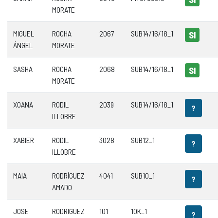
MORATE
MIGUEL
ROCHA
2067
SUB14/16/18_1
SI
ÁNGEL
MORATE
SASHA
ROCHA
2068
SUB14/16/18_1
SI
MORATE
XOANA
RODIL
2039
SUB14/16/18_1
?
ILLOBRE
XABIER
RODIL
3028
SUB12_1
?
ILLOBRE
MAIA
RODRÍGUEZ
4041
SUB10_1
?
AMADO
JOSE
RODRIGUEZ
101
10K_1
?