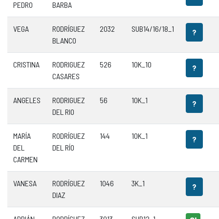
PEDRO
BARBA
VEGA
RODRÍGUEZ
2032
SUB14/16/18_1
?
BLANCO
CRISTINA
RODRIGUEZ
526
10K_10
?
CASARES
ANGELES
RODRIGUEZ
56
10K_1
?
DEL RIO
MARÍA
RODRÍGUEZ
144
10K_1
?
DEL
DEL RÍO
CARMEN
VANESA
RODRÍGUEZ
1046
3K_1
?
DIAZ
ADRIÁN
RODRÍGUEZ
3013
SUB12_1