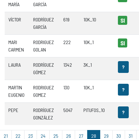
MARÍA
GARCÍA
VÍCTOR
RODRÍGUEZ
619
10K_10
SI
GARCÍA
MARI
RODRIGUEZ
222
10K_1
SI
CARMEN
GOLAN
LAURA
RODRÍGUEZ
1342
3K_1
?
GÓMEZ
MARTIN
RODRIGUEZ
130
10K_1
?
EUGENIO
GOMEZ
PEPE
RODRÍGUEZ
5047
PITUFOS_10
?
GONZÁLEZ
21
22
23
24
25
26
27
28
29
30
31