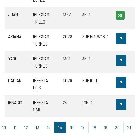
JUAN
IGLESIAS
1327
3K_1
SI
TRILLO
ARIANA
IGLESIAS
2028
SUB14/16/18_1
?
TURNES
YAGO
IGLESIAS
1301
3K_1
?
TURNES
DAMIAN
INFESTA
4029
SUB10_1
?
LOIS
IGNACIO
INFESTA
24
10K_1
?
SAR
10
11
12
13
14
15
16
17
18
19
20
21