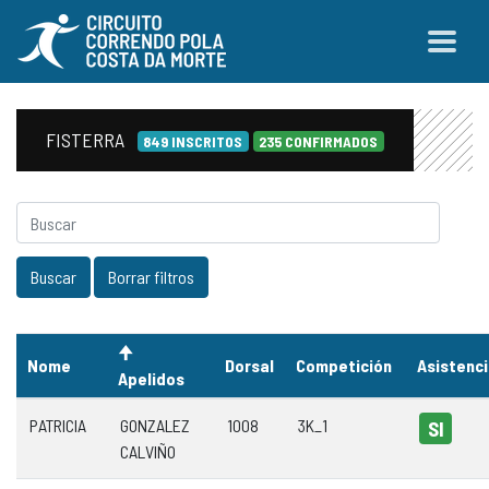
FISTERRA
849 INSCRITOS
235 CONFIRMADOS
Nome
Dorsal
Competición
Asistenc
Apelidos
PATRICIA
GONZALEZ
1008
3K_1
SI
CALVIÑO