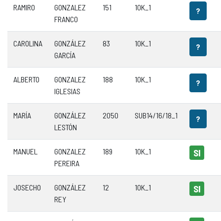
RAMIRO
GONZALEZ
151
10K_1
?
FRANCO
CAROLINA
GONZÁLEZ
83
10K_1
?
GARCÍA
ALBERTO
GONZALEZ
188
10K_1
?
IGLESIAS
MARÍA
GONZÁLEZ
2050
SUB14/16/18_1
?
LESTÓN
MANUEL
GONZALEZ
189
10K_1
SI
PEREIRA
JOSECHO
GONZÁLEZ
12
10K_1
SI
REY