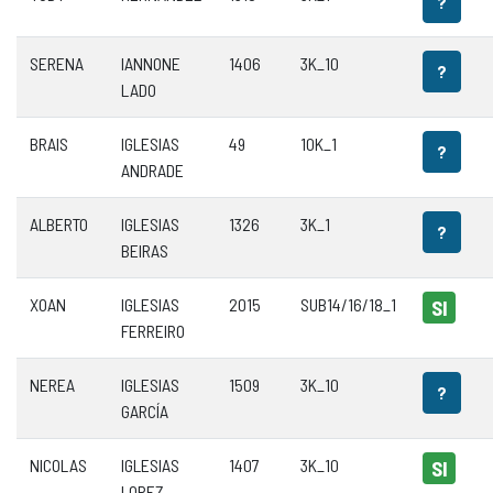
?
SERENA
IANNONE
1406
3K_10
?
LADO
BRAIS
IGLESIAS
49
10K_1
?
ANDRADE
ALBERTO
IGLESIAS
1326
3K_1
?
BEIRAS
XOAN
IGLESIAS
2015
SUB14/16/18_1
SI
FERREIRO
NEREA
IGLESIAS
1509
3K_10
?
GARCÍA
NICOLAS
IGLESIAS
1407
3K_10
SI
LOPEZ