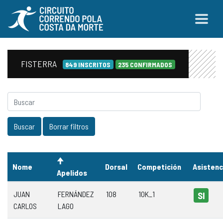
FISTERRA
849 INSCRITOS
235 CONFIRMADOS
Nome
Dorsal
Competición
Asistenc
Apelidos
JUAN
FERNÁNDEZ
108
10K_1
SI
CARLOS
LAGO