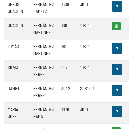
JESÚS
FERNÁNDEZ
1309
3K_1
?
JOAQUÍN
LAMELA
JOAQUIN
FERNÁNDEZ
109
10K_1
SI
MARTINEZ
TOMÁS
FERNÁNDEZ
181
10K_1
?
MARTÍNEZ
SILVIA
FERNANDEZ
437
10K_1
?
PEREZ
DANIEL
FERNÁNDEZ
3042
SUB12_1
?
PÉREZ
MARIA
FERNANDEZ
1079
3K_1
?
JOSE
RAMA