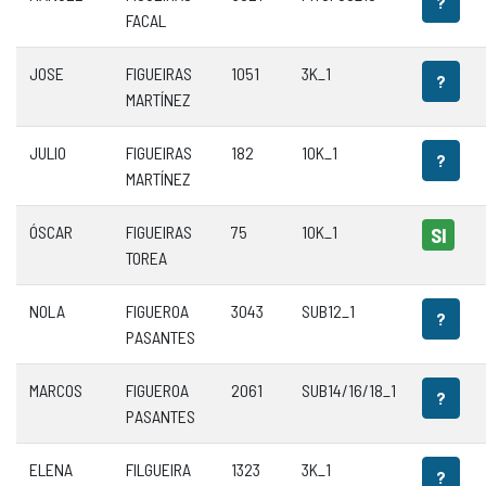
?
FACAL
JOSE
FIGUEIRAS
1051
3K_1
?
MARTÍNEZ
JULIO
FIGUEIRAS
182
10K_1
?
MARTÍNEZ
ÓSCAR
FIGUEIRAS
75
10K_1
SI
TOREA
NOLA
FIGUEROA
3043
SUB12_1
?
PASANTES
MARCOS
FIGUEROA
2061
SUB14/16/18_1
?
PASANTES
ELENA
FILGUEIRA
1323
3K_1
?