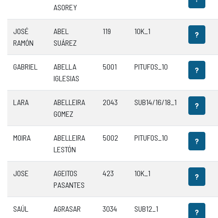
ASOREY
JOSÉ
ABEL
119
10K_1
?
RAMÓN
SUÁREZ
GABRIEL
ABELLA
5001
PITUFOS_10
?
IGLESIAS
LARA
ABELLEIRA
2043
SUB14/16/18_1
?
GOMEZ
MOIRA
ABELLEIRA
5002
PITUFOS_10
?
LESTÓN
JOSE
AGEITOS
423
10K_1
?
PASANTES
SAÚL
AGRASAR
3034
SUB12_1
?