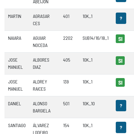
ABEIJON
MARTIN
AGRASAR
401
10K_1
?
CES
NAIARA
AGUIAR
2202
SUB14/16/18_1
SI
NOCEDA
JOSE
ALBORES
405
10K_1
SI
MANUEL
DIAZ
JOSE
ALDREY
139
10K_1
SI
MANUEL
RAICES
DANIEL
ALONSO
501
10K_10
?
BARGIELA
SANTIAGO
ÁLVAREZ
154
10K_1
?
LODEIRO