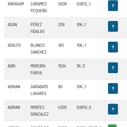
ABRAHAM
CARAMES
3006
SUB12_1
?
PEQUEÑO
ADÁN
PÉREZ
209
10K_1
?
FIDALGO
ADOLFO
BLANCO
163
10K_1
?
SANCHEZ
ADRI
MOREIRA
1504
3K_5
?
PARGA
ADRIAN
GARABATO
80
10K_1
?
LAGARES
ADRIAN
MONTES
4305
SUB10_5
?
GONZALEZ