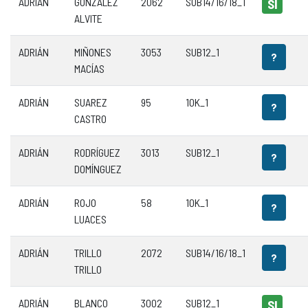
ADRIÁN
GONZÁLEZ
2062
SUB14/16/18_1
SI
ALVITE
ADRIÁN
MIÑONES
3053
SUB12_1
?
MACÍAS
ADRIÁN
SUAREZ
95
10K_1
?
CASTRO
ADRIÁN
RODRÍGUEZ
3013
SUB12_1
?
DOMÍNGUEZ
ADRIÁN
ROJO
58
10K_1
?
LUACES
ADRIÁN
TRILLO
2072
SUB14/16/18_1
?
TRILLO
ADRIÁN
BLANCO
3002
SUB12_1
SI