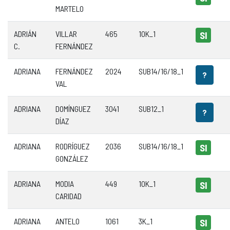
MARTELO
ADRIÁN
VILLAR
465
10K_1
SI
C.
FERNÁNDEZ
ADRIANA
FERNÁNDEZ
2024
SUB14/16/18_1
?
VAL
ADRIANA
DOMÍNGUEZ
3041
SUB12_1
?
DÍAZ
ADRIANA
RODRÍGUEZ
2036
SUB14/16/18_1
SI
GONZÁLEZ
ADRIANA
MODIA
449
10K_1
SI
CARIDAD
ADRIANA
ANTELO
1061
3K_1
SI