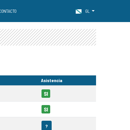
CONTACTO
GL
Asistencia
SI
SI
?