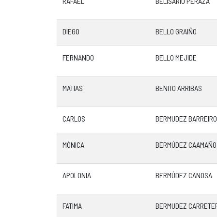
RAFAEL
BELISARIO PERAZA
DIEGO
BELLO GRAIÑO
FERNANDO
BELLO MEJIDE
MATIAS
BENITO ARRIBAS
CARLOS
BERMUDEZ BARREIRO
MÓNICA
BERMÚDEZ CAAMAÑO
APOLONIA
BERMÚDEZ CANOSA
FATIMA
BERMUDEZ CARRETE