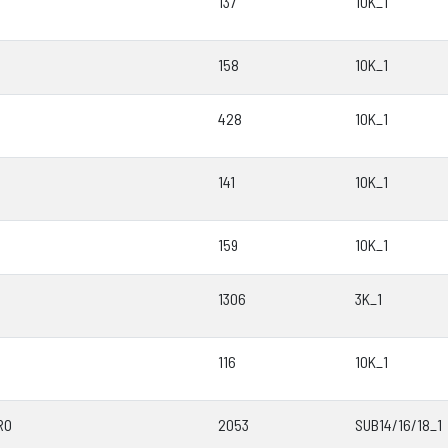
137
10K_1
158
10K_1
428
10K_1
141
10K_1
159
10K_1
1306
3K_1
116
10K_1
RO
2053
SUB14/16/18_1