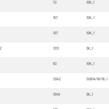
72
10K_1
157
10K_1
107
10K_1
Z
1313
3K_1
63
10K_1
2042
SUB14/16/18_1
1049
3K_1