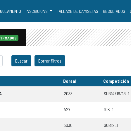
GULAMENTO
INSCRICIÓNS
TALLAXE DE CAMISETAS
RESULTADOS
FIRMADOS
Dorsal
Competición
A
2033
SUB14/16/18_1
427
10K_1
3030
SUB12_1