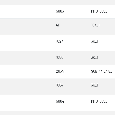
5003
PITUFOS_5
411
10K_1
1027
3K_1
1050
3K_1
2034
SUB14/16/18_1
1064
3K_1
5004
PITUFOS_5