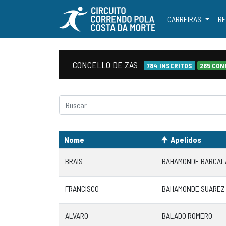
CARREIRAS
RE
CONCELLO DE ZAS
784 INSCRITOS
265 CON
Nome
Apelidos
BRAIS
BAHAMONDE BARCAL
FRANCISCO
BAHAMONDE SUAREZ
ALVARO
BALADO ROMERO