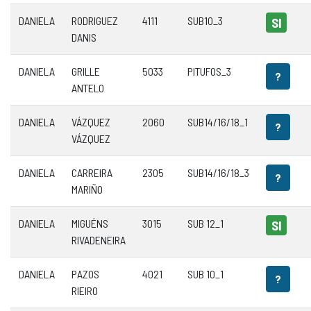
DANIELA
RODRIGUEZ
4111
SUB10_3
SI
DANIS
DANIELA
GRILLE
5033
PITUFOS_3
?
ANTELO
DANIELA
VÁZQUEZ
2060
SUB14/16/18_1
?
VÁZQUEZ
DANIELA
CARREIRA
2305
SUB14/16/18_3
?
MARIÑO
DANIELA
MIGUÉNS
3015
SUB 12_1
SI
RIVADENEIRA
DANIELA
PAZOS
4021
SUB 10_1
?
RIEIRO