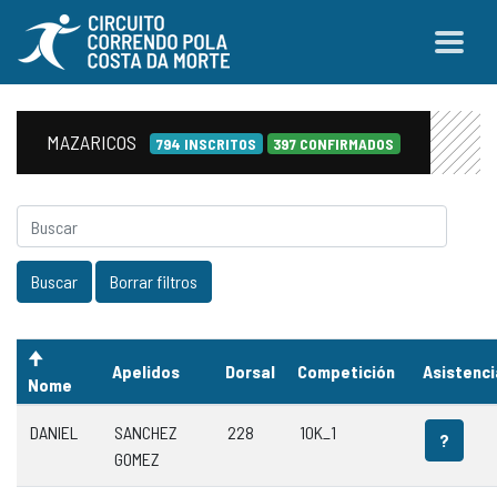
MAZARICOS
794 INSCRITOS
397 CONFIRMADOS
Apelidos
Dorsal
Competición
Asistenci
Nome
DANIEL
SANCHEZ
228
10K_1
?
GOMEZ