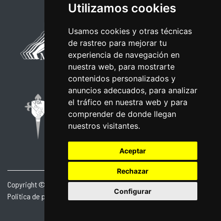
Utilizamos cookies
Usamos cookies y otras técnicas
de rastreo para mejorar tu
experiencia de navegación en
nuestra web, para mostrarte
contenidos personalizados y
anuncios adecuados, para analizar
el tráfico en nuestra web y para
comprender de donde llegan
nuestros visitantes.
Aceptar
Rechazar
Copyright © 2026 | Powered by
CCNorte Desarrollo
|
Nota legal
|
Configurar
Politica de privacidade