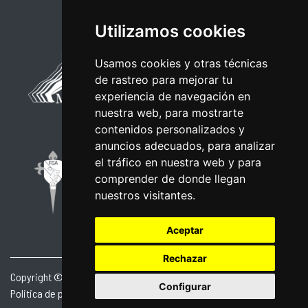
Utilizamos cookies
Usamos cookies y otras técnicas
de rastreo para mejorar tu
experiencia de navegación en
nuestra web, para mostrarte
contenidos personalizados y
anuncios adecuados, para analizar
el tráfico en nuestra web y para
comprender de donde llegan
nuestros visitantes.
Aceptar
Rechazar
Copyright © 2026 | Powered by
CCNorte Desarrollo
|
Nota legal
|
Configurar
Politica de privacidade