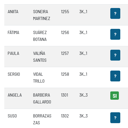
ANIITA
SONEIRA
1255
3K_1
?
MARTINEZ
FÁTIMA
SUÁREZ
1256
3K_1
?
BOTANA
PAULA
VALIÑA
1257
3K_1
?
SANTOS
SERGIO
VIDAL
1258
3K_1
?
TRILLO
ANGELA
BARBEIRA
1301
3K_3
SI
GALLARDO
SUSO
BORRAZAS
1302
3K_3
?
ZAS