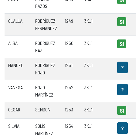
PAZOS
OLALLA
RODRÍGUEZ
1249
3K_1
SI
FERNÁNDEZ
ALBA
RODRÍGUEZ
1250
3K_1
SI
PAZ
MANUEL
RODRÍGUEZ
1251
3K_1
?
ROJO
VANESA
ROJO
1252
3K_1
?
MARTÍNEZ
CESAR
SENDON
1253
3K_1
SI
SILVIA
SOLÍS
1254
3K_1
?
MARTÍNEZ