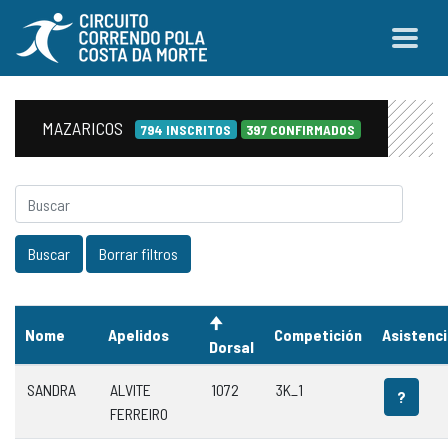
MAZARICOS
794 INSCRITOS
397 CONFIRMADOS
Nome
Apelidos
Competición
Asistenc
Dorsal
SANDRA
ALVITE
1072
3K_1
?
FERREIRO