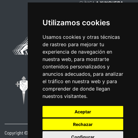
Utilizamos cookies
Usamos cookies y otras técnicas
de rastreo para mejorar tu
experiencia de navegación en
nuestra web, para mostrarte
contenidos personalizados y
anuncios adecuados, para analizar
el tráfico en nuestra web y para
comprender de donde llegan
nuestros visitantes.
Aceptar
Rechazar
Copyright © 2026 | Powered by
CCNorte Desarrollo
|
Nota legal
|
Configurar