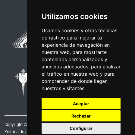
Utilizamos cookies
Usamos cookies y otras técnicas
de rastreo para mejorar tu
experiencia de navegación en
nuestra web, para mostrarte
contenidos personalizados y
anuncios adecuados, para analizar
el tráfico en nuestra web y para
comprender de donde llegan
nuestros visitantes.
Aceptar
Rechazar
Copyright © 2026 | Powered by
CCNorte Desarrollo
|
Nota legal
|
Configurar
Politica de privacidade