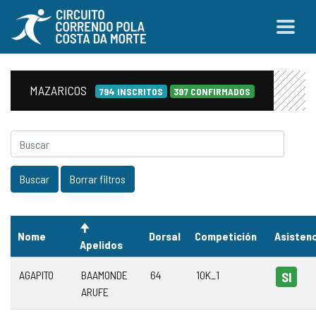
MAZARICOS
794 INSCRITOS
397 CONFIRMADOS
Nome
Dorsal
Competición
Asisten
Apelidos
AGAPITO
BAAMONDE
64
10K_1
SI
ARUFE