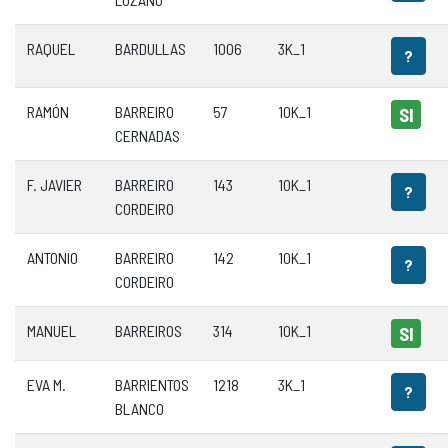
RAQUEL
BARDULLAS
1006
3K_1
?
RAMÓN
BARREIRO
57
10K_1
SI
CERNADAS
F. JAVIER
BARREIRO
143
10K_1
?
CORDEIRO
ANTONIO
BARREIRO
142
10K_1
?
CORDEIRO
MANUEL
BARREIROS
314
10K_1
SI
EVA M.
BARRIENTOS
1218
3K_1
?
BLANCO