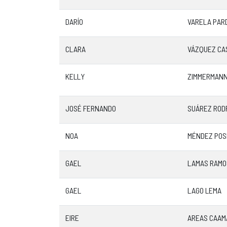
DARÍO
VARELA PAR
CLARA
VÁZQUEZ CA
KELLY
ZIMMERMAN
JOSÉ FERNANDO
SUÁREZ ROD
NOA
MÉNDEZ POS
GAEL
LAMAS RAMO
GAEL
LAGO LEMA
EIRE
AREAS CAAM