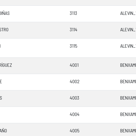
DIÑAS
3113
ALEVIN_
STRO
3114
ALEVIN_
N
3115
ALEVIN_
RÍGUEZ
4001
BENXAMI
E
4002
BENXAMI
S
4003
BENXAMI
4004
BENXAMI
AÑO
4005
BENXAMI