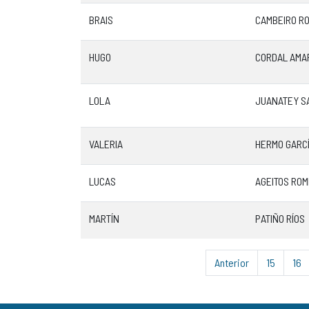
BRAIS
CAMBEIRO R
HUGO
CORDAL AMA
LOLA
JUANATEY S
VALERIA
HERMO GARC
LUCAS
AGEITOS RO
MARTÍN
PATIÑO RÍOS
Anterior
15
16