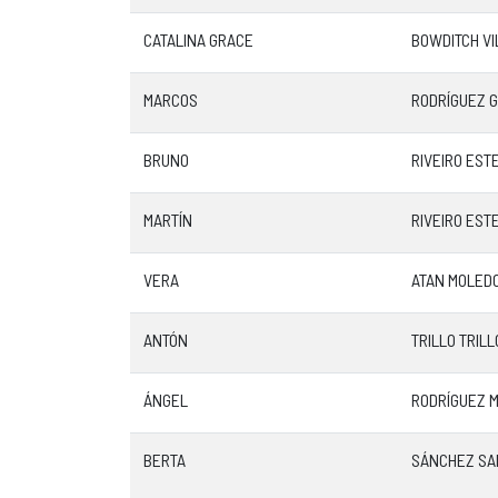
CATALINA GRACE
BOWDITCH VI
MARCOS
RODRÍGUEZ 
BRUNO
RIVEIRO EST
MARTÍN
RIVEIRO EST
VERA
ATAN MOLED
ANTÓN
TRILLO TRILL
ÁNGEL
RODRÍGUEZ 
BERTA
SÁNCHEZ SA