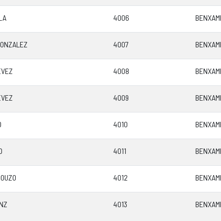
LA
4006
BENXAMI
GONZALEZ
4007
BENXAMI
EVEZ
4008
BENXAMI
EVEZ
4009
BENXAMI
O
4010
BENXAMI
O
4011
BENXAMI
MOUZO
4012
BENXAMI
NZ
4013
BENXAMI