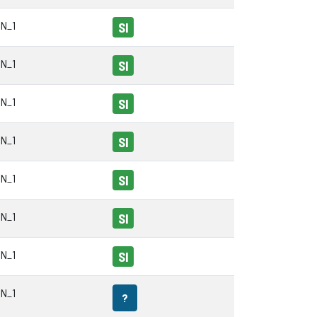
N_1
SI
N_1
SI
N_1
SI
N_1
SI
N_1
SI
N_1
SI
N_1
SI
N_1
?