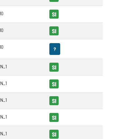
10
SI
10
SI
10
?
N_1
SI
N_1
SI
N_1
SI
N_1
SI
N_1
SI