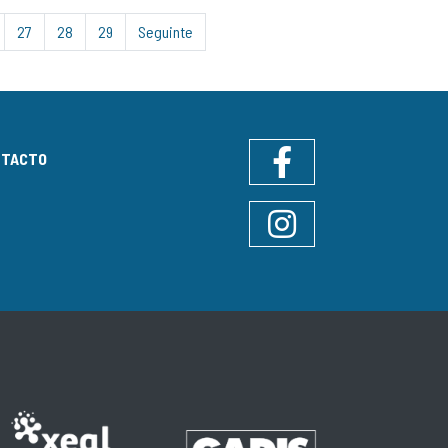
27
28
29
Seguinte
NTACTO
Facebook
Instagram