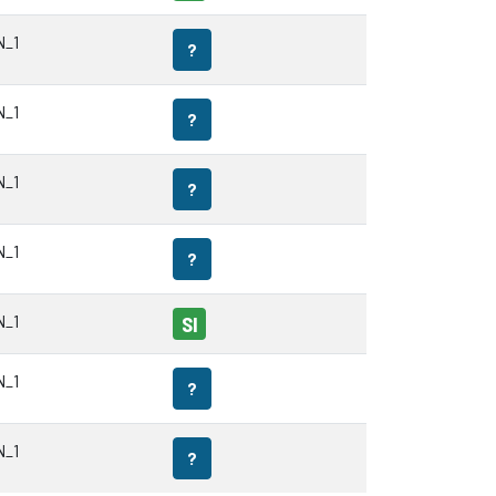
N_1
?
N_1
?
N_1
?
N_1
?
N_1
SI
N_1
?
N_1
?