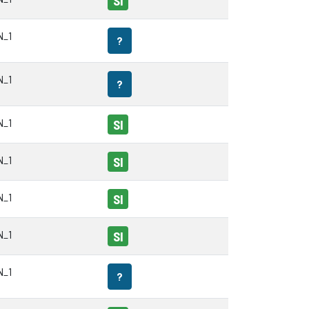
SI
N_1
?
N_1
?
N_1
SI
N_1
SI
N_1
SI
N_1
SI
N_1
?