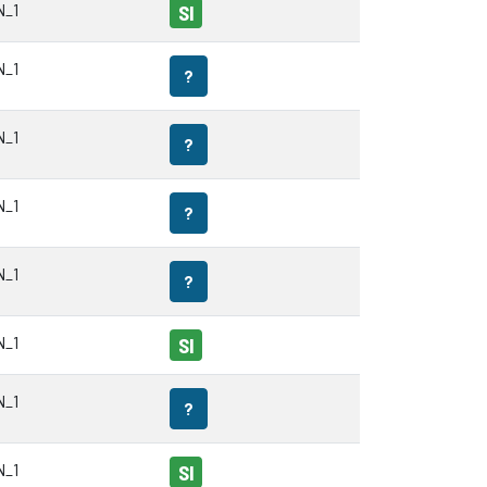
N_1
SI
N_1
?
N_1
?
N_1
?
N_1
?
N_1
SI
N_1
?
N_1
SI