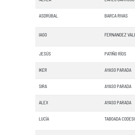
ASDRÚBAL
BARCA RIVAS
IAGO
FERNANDEZ VAL
JESÚS
PATIÑO RÍOS
IKER
AYASO PARADA
SIRA
AYASO PARADA
ALEX
AYASO PARADA
LUCÍA
TABOADA CODES