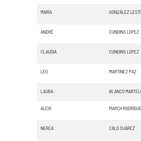
MARÍA
GONZÁLEZ LEST
ANDRÉ
CUNDINS LOPEZ
CLAUDIA
CUNDINS LOPEZ
LEO
MARTINEZ PAZ
LAURA
BLANCO MARTEL
ALEIX
MARCH RODRÍGU
NEREA
CALO SUÁREZ