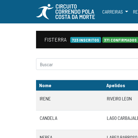
CARREIRAS
RE
FISTERRA
723 INSCRITOS
371 CONFIRMADOS
Nome
Apelidos
IRENE
RIVEIRO LEON
CANDELA
LAGO CARBAJAL
NEREA
LAREO BARROSO