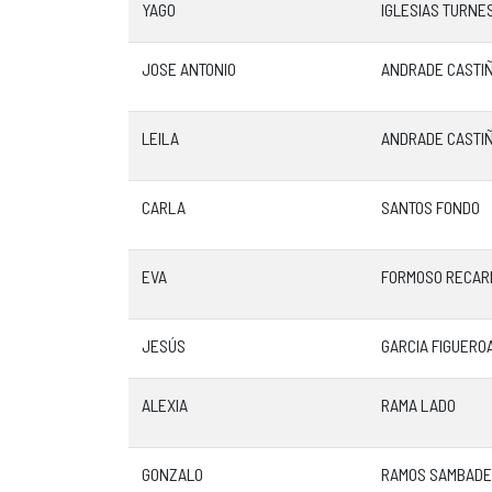
YAGO
IGLESIAS TURNE
JOSE ANTONIO
ANDRADE CASTI
LEILA
ANDRADE CASTI
CARLA
SANTOS FONDO
EVA
FORMOSO RECAR
JESÚS
GARCIA FIGUERO
ALEXIA
RAMA LADO
GONZALO
RAMOS SAMBADE