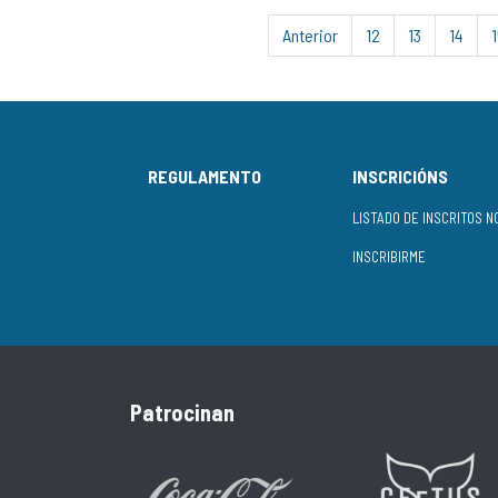
Anterior
12
13
14
REGULAMENTO
INSCRICIÓNS
INSCRIBIRME
Patrocinan