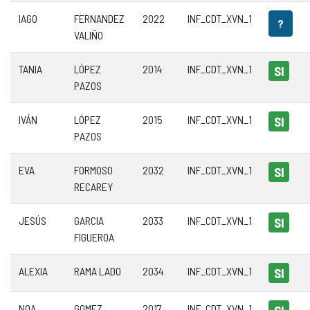
IAGO
FERNANDEZ
2022
INF_CDT_XVN_1
?
VALIÑO
TANIA
LÓPEZ
2014
INF_CDT_XVN_1
SI
PAZOS
IVÁN
LÓPEZ
2015
INF_CDT_XVN_1
SI
PAZOS
EVA
FORMOSO
2032
INF_CDT_XVN_1
SI
RECAREY
JESÚS
GARCIA
2033
INF_CDT_XVN_1
SI
FIGUEROA
ALEXIA
RAMA LADO
2034
INF_CDT_XVN_1
SI
NOA
GOMEZ
2017
INF_CDT_XVN_1