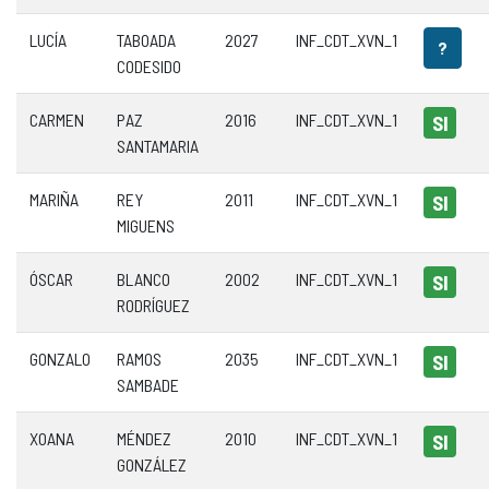
LUCÍA
TABOADA
2027
INF_CDT_XVN_1
?
CODESIDO
CARMEN
PAZ
2016
INF_CDT_XVN_1
SI
SANTAMARIA
MARIÑA
REY
2011
INF_CDT_XVN_1
SI
MIGUENS
ÓSCAR
BLANCO
2002
INF_CDT_XVN_1
SI
RODRÍGUEZ
GONZALO
RAMOS
2035
INF_CDT_XVN_1
SI
SAMBADE
XOANA
MÉNDEZ
2010
INF_CDT_XVN_1
SI
GONZÁLEZ