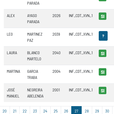
PARADA
ALEX
AYASO
2026
INF_CDT_XVN_1
SI
PARADA
LEO
MARTINEZ
2039
INF_CDT_XVN_1
?
PAZ
LAURA
BLANCO
2040
INF_CDT_XVN_1
SI
MARTELO
MARTINA
GARCIA
2004
INF_CDT_XVN_1
SI
TRABA
JOSÉ
NEGREIRA
2001
INF_CDT_XVN_1
SI
MANUEL
ABELENDA
20
21
22
23
24
25
26
27
28
29
30