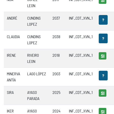
SI
LEON
ANDRÉ
CUNDINS
2037
INF_CDT_XVN_1
?
LOPEZ
CLAUDIA
CUNDINS
2038
INF_CDT_XVN_1
?
LOPEZ
IRENE
RIVEIRO
2018
INF_CDT_XVN_1
SI
LEON
MINERVA
LAGO LÓPEZ
2003
INF_CDT_XVN_1
?
ANTÍA
SIRA
AYASO
2025
INF_CDT_XVN_1
SI
PARADA
IKER
AYASO
2024
INF_CDT_XVN_1
SI