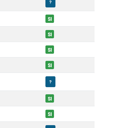
?
SI
SI
SI
SI
?
SI
SI