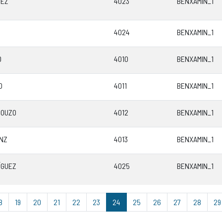
NEZ
4023
BENXAMIN_1
4024
BENXAMIN_1
O
4010
BENXAMIN_1
O
4011
BENXAMIN_1
MOUZO
4012
BENXAMIN_1
NZ
4013
BENXAMIN_1
ÍGUEZ
4025
BENXAMIN_1
8
19
20
21
22
23
24
25
26
27
28
29