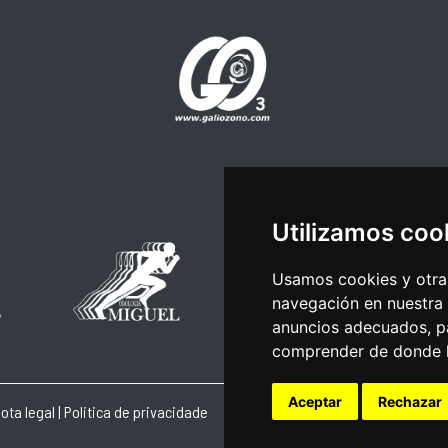
Utilizamos coo
Usamos cookies y otras
navegación en nuestra
anuncios adecuados, pa
comprender de donde ll
Aceptar
Rechazar
ota legal
|
Politica de privacidade