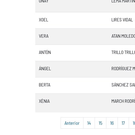
UNAY
LEMA MARTÍ
XOEL
LIRES VIDAL
VERA
ATAN MOLED
ANTÓN
TRILLO TRILL
ÁNGEL
RODRÍGUEZ 
BERTA
SÁNCHEZ SA
XÈNIA
MARCH RODR
Anterior
14
15
16
17
1