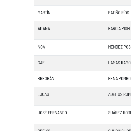
MARTÍN
PATIÑO RÍOS
AITANA
GARCIA PION
NOA
MÉNDEZ POS
GAEL
LAMAS RAMO
BREOGÁN
PENA POMBO
LUCAS
AGEITOS RO
JOSÉ FERNANDO
SUÁREZ ROD
BREIXO
CUNDINS LO