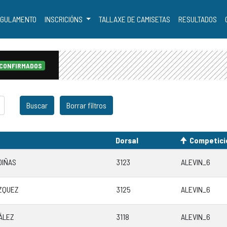
GULAMENTO
INSCRICIÓNS
TALLAXE DE CAMISETAS
RESULTADOS
 CONFIRMADOS
Dorsal
Competici
DIÑAS
3123
ALEVIN_6
ZQUEZ
3125
ALEVIN_6
ÁLEZ
3118
ALEVIN_6