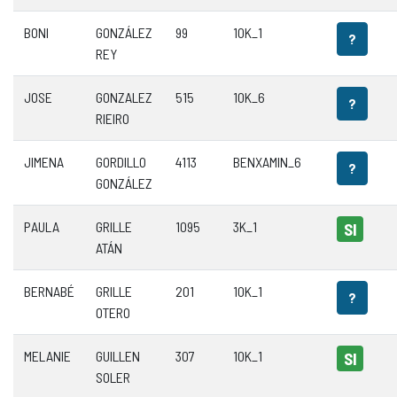
BONI
GONZÁLEZ
99
10K_1
?
REY
JOSE
GONZALEZ
515
10K_6
?
RIEIRO
JIMENA
GORDILLO
4113
BENXAMIN_6
?
GONZÁLEZ
PAULA
GRILLE
1095
3K_1
SI
ATÁN
BERNABÉ
GRILLE
201
10K_1
?
OTERO
MELANIE
GUILLEN
307
10K_1
SI
SOLER