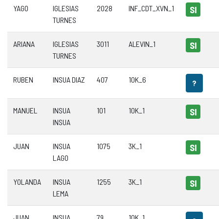
YAGO
IGLESIAS
2028
INF_CDT_XVN_1
SI
TURNES
ARIANA
IGLESIAS
3011
ALEVIN_1
SI
TURNES
RUBEN
INSUA DIAZ
407
10K_6
?
MANUEL
INSUA
101
10K_1
SI
INSUA
JUAN
INSUA
1075
3K_1
SI
LAGO
YOLANDA
INSUA
1255
3K_1
SI
LEMA
JUAN
INSUA
79
10K_1