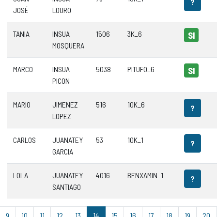
?
JOSÉ
LOURO
TANIA
INSUA
1506
3K_6
SI
MOSQUERA
MARCO
INSUA
5038
PITUFO_6
SI
PICON
MARIO
JIMENEZ
516
10K_6
?
LOPEZ
CARLOS
JUANATEY
53
10K_1
?
GARCIA
LOLA
JUANATEY
4016
BENXAMIN_1
?
SANTIAGO
9
10
11
12
13
14
15
16
17
18
19
20