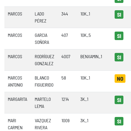
MARCOS
LADO
344
10K_1
SI
PÉREZ
MARCOS
GARCIA
407
10K_5
SI
SOÑORA
MARCOS
RODRÍGUEZ
4007
BENXAMIN_1
SI
GONZALEZ
MARCOS
BLANCO
58
10K_1
NO
ANTONIO
FIGUEIRIDO
MARGARITA
MARTELO
1214
3K_1
SI
LEMA
MARI
VAZQUEZ
1009
3K_1
SI
CARMEN
RIVERA