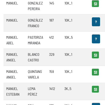
MANUEL
GONZALEZ
145
10K_1
SI
PEREIRA
MANUEL
GONZÁLEZ
187
10K_1
?
FRANCO
MANUEL
PASTORIZA
412
10K_5
?
ABEL
MIRANDA
MANUEL
BLANCO
329
10K_1
SI
ANGEL
CASTRO
MANUEL
QUINTANS
159
10K_1
SI
ANGEL
VARELA
MANUEL
LEMA
1412
3K_5
SI
ESTEBAN
PÉREZ